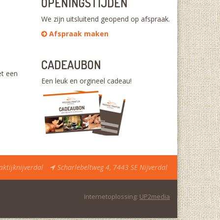
OPENINGSTIJDEN
We zijn uitsluitend geopend op afspraak.
Afspraak maken
CADEAUBON
et een
Een leuk en orgineel cadeau!
tijknijverdal
Scharlebeltweg 4, 7443 SE Nijverdal
Internetoplossing:
UP2media