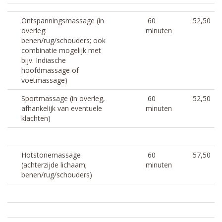
Ontspanningsmassage (in
60
52,50
overleg:
minuten
benen/rug/schouders; ook
combinatie mogelijk met
bijv. Indiasche
hoofdmassage of
voetmassage)
Sportmassage (in overleg,
60
52,50
afhankelijk van eventuele
minuten
klachten)
Hotstonemassage
60
57,50
(achterzijde lichaam;
minuten
benen/rug/schouders)