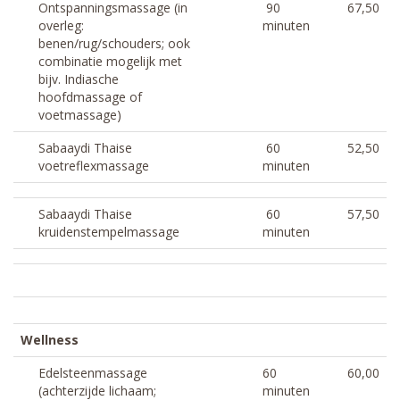
Ontspanningsmassage (in
90
67,50
overleg:
minuten
benen/rug/schouders; ook
combinatie mogelijk met
bijv. Indiasche
hoofdmassage of
voetmassage)
Sabaaydi Thaise
60
52,50
voetreflexmassage
minuten
Sabaaydi Thaise
60
57,50
kruidenstempelmassage
minuten
Wellness
Edelsteenmassage
60
60,00
(achterzijde lichaam;
minuten