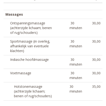
Massages
Ontspanningsmassage
30
30,00
(achterzijde lichaam; benen
minuten
of rug/schouders)
Sportmassage (in overleg,
30
30,00
afhankelijk van eventuele
minuten
klachten)
Indiasche hoofdmassage
30
30,00
minuten
Voetmassage
30
30,00
minuten
Hotstonemassage
30
35,00
(achterzijde lichaam;
minuten
benen of rug/schouders)