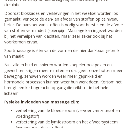
circulatie.
Doordat blokkades en verklevingen in het weefsel worden los
gemaakt, verloopt de aan- en afvoer van stoffen op celniveau
beter. De aanvoer van stoffen is nodig voor herstel en de afvoer
van stoffen vermindert (spier)pijn. Massage kan ingezet worden
bij het verhelpen van klachten, maar zeer zeker ook bij het
voorkomen ervan.
Sportmassage is één van de vormen die hier dankbaar gebruik
van maakt.
Niet alleen huid en spieren worden soepeler ook pezen en
gewrichten krijgen meer ruimten en dat geeft onze botten meer
beweging, zenuwen worden weer meer geprikkeld en
hormonale processen kunnen weer hun werk doen. Kortom het
brengt een kettingreactie opgang die reikt tot in het hele
lichaam!
Fysieke invloeden van massage zijn:
verbetering van de bloedstroom (vervoer van zuursof en
voedingstof)
verbetering van de lymfestroom en het afweersysteem
(vervoer van afvalstoffen)