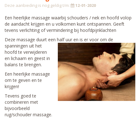
Deze aanbieding is nog geldig t/m:
12-01-2020
Een heerlijke massage waarbij schouders / nek en hoofd volop
de aandacht krijgen en u volkomen kunt ontspannen. Geeft
tevens verlichting of vermindering bij hoofdpijnklachten
Deze massage duurt een half uur en is er voor om de
spanningen uit het
hoofd te verwijderen
en lichaam en geest in
balans te brengen.
Een heerlijke massage
om te geven en te
krijgen!
Tevens goed te
combineren met
bijvoorbeeld
rug/schouder massage.