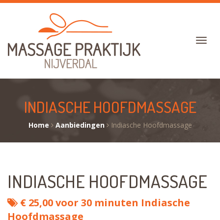
INDIASCHE HOOFDMASSAGE
Home
Aanbiedingen
Indiasche Hoofdmassage
INDIASCHE HOOFDMASSAGE
€ 25,00 voor 30 minuten Indiasche
Hoofdmassage