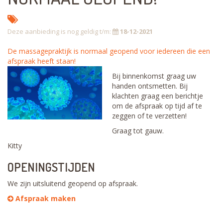
Deze aanbieding is nog geldig t/m:
18-12-2021
De massagepraktijk is normaal geopend voor iedereen die een
afspraak heeft staan!
Bij binnenkomst graag uw
handen ontsmetten. Bij
klachten graag een berichtje
om de afspraak op tijd af te
zeggen of te verzetten!
Graag tot gauw.
Kitty
OPENINGSTIJDEN
We zijn uitsluitend geopend op afspraak.
Afspraak maken