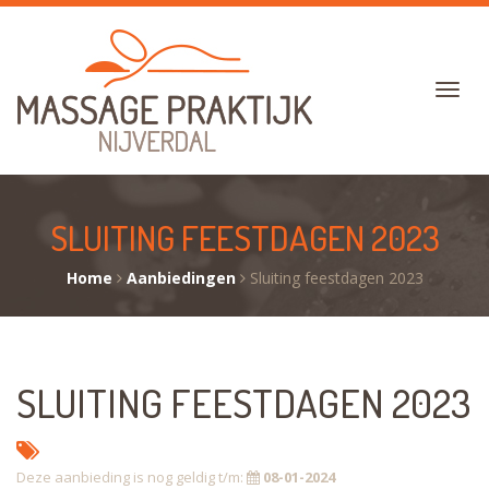
SLUITING FEESTDAGEN 2023
Home
Aanbiedingen
Sluiting feestdagen 2023
SLUITING FEESTDAGEN 2023
Deze aanbieding is nog geldig t/m:
08-01-2024