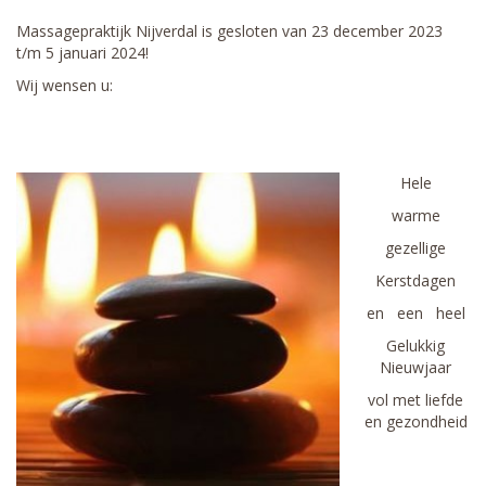
Massagepraktijk Nijverdal is gesloten van 23 december 2023
t/m 5 januari 2024!
Wij wensen u:
Hele
warme
gezellige
Kerstdagen
en een heel
Gelukkig
Nieuwjaar
vol met liefde
en gezondheid