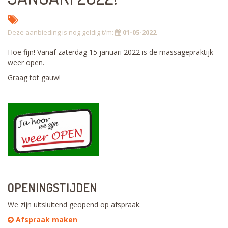
Deze aanbieding is nog geldig t/m:
01-05-2022
Hoe fijn! Vanaf zaterdag 15 januari 2022 is de massagepraktijk
weer open.
Graag tot gauw!
OPENINGSTIJDEN
We zijn uitsluitend geopend op afspraak.
Afspraak maken